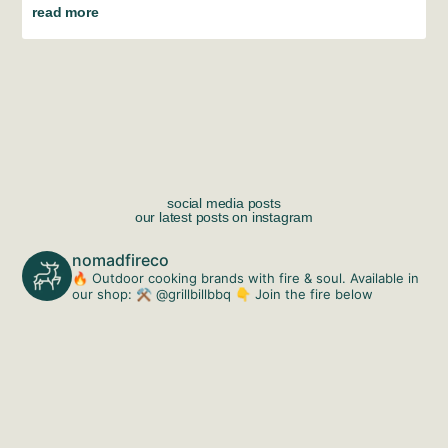
read more
social media posts
our latest posts on instagram
nomadfireco
🔥 Outdoor cooking brands with fire & soul. Available in
our shop:
⚒️ @grillbillbbq
👇 Join the fire below