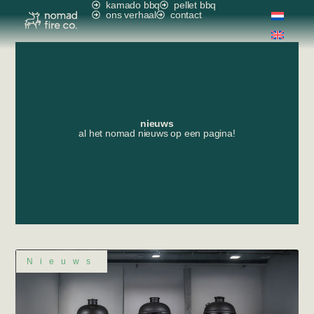
kamado bbq
pellet bbq
ons verhaal
contact
nieuws
al het nomad nieuws op een pagina!
Nieuws