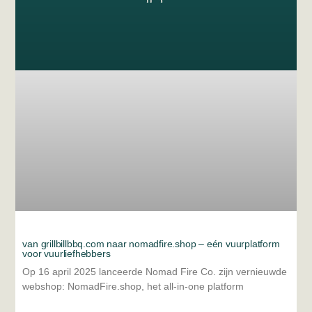
van grillbillbbq.com naar nomadfire.shop – eén vuurplatform
voor vuurliefhebbers
Op 16 april 2025 lanceerde Nomad Fire Co. zijn vernieuwde
webshop: NomadFire.shop, het all-in-one platform